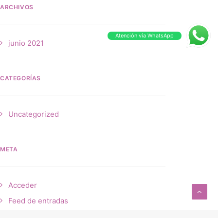
ARCHIVOS
Atención vía WhatsApp
junio 2021
CATEGORÍAS
Uncategorized
META
Acceder
Feed de entradas
Feed de comentarios